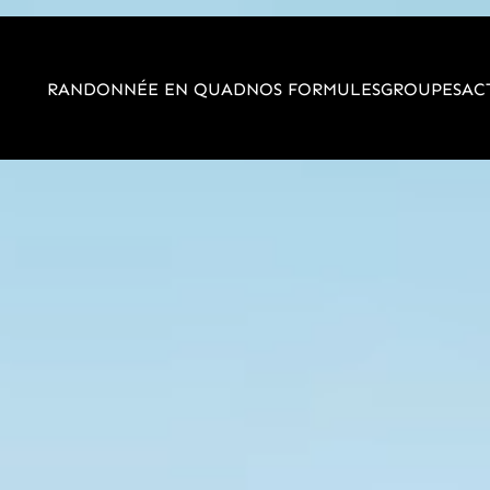
RANDONNÉE EN QUAD
NOS FORMULES
GROUPES
AC