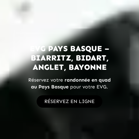
EVG PAYS BASQUE –
BIARRITZ, BIDART,
ANGLET, BAYONNE
Réservez votre
randonnée en quad
au Pays Basque
pour votre EVG.
RÉSERVEZ EN LIGNE