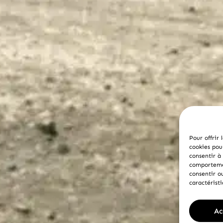
Pour offrir 
cookies pou
consentir à
comportemen
consentir o
caractéristi
Ac