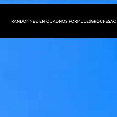
RANDONNÉE EN QUAD
NOS FORMULES
GROUPES
AC